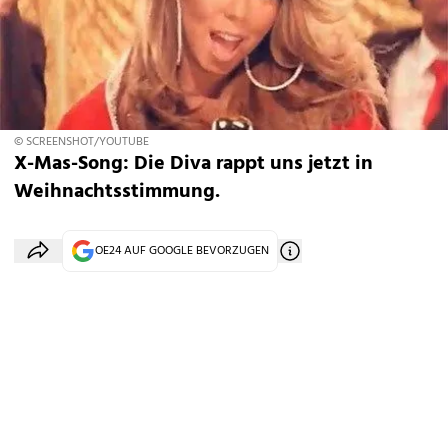
© SCREENSHOT/YOUTUBE
X-Mas-Song: Die Diva rappt uns jetzt in
Weihnachtsstimmung.
OE24 AUF GOOGLE BEVORZUGEN