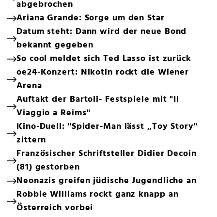
abgebrochen
Ariana Grande: Sorge um den Star
Datum steht: Dann wird der neue Bond
bekannt gegeben
So cool meldet sich Ted Lasso ist zurück
oe24-Konzert: Nikotin rockt die Wiener
Arena
Auftakt der Bartoli- Festspiele mit "Il
Viaggio a Reims"
Kino-Duell: "Spider-Man lässt „Toy Story"
zittern
Französischer Schriftsteller Didier Decoin
(81) gestorben
Neonazis greifen jüdische Jugendliche an
Robbie Williams rockt ganz knapp an
Österreich vorbei