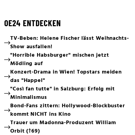
OE24 ENTDECKEN
TV-Beben: Helene Fischer lässt Weihnachts-
Show ausfallen!
"Horrible Habsburger" mischen jetzt
Mödling auf
Konzert-Drama in Wien! Topstars meiden
das "Happel"
"Così fan tutte" in Salzburg: Erfolg mit
Minimalismus
Bond-Fans zittern: Hollywood-Blockbuster
kommt NICHT ins Kino
Trauer um Madonna-Produzent William
Orbit (†69)