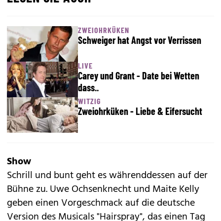
ZWEIOHRKÜKEN
Schweiger hat Angst vor Verrissen
LIVE
Carey und Grant - Date bei Wetten
dass..
WITZIG
Zweiohrküken - Liebe & Eifersucht
Show
Schrill und bunt geht es währenddessen auf der
Bühne zu. Uwe Ochsenknecht und Maite Kelly
geben einen Vorgeschmack auf die deutsche
Version des Musicals "Hairspray", das einen Tag