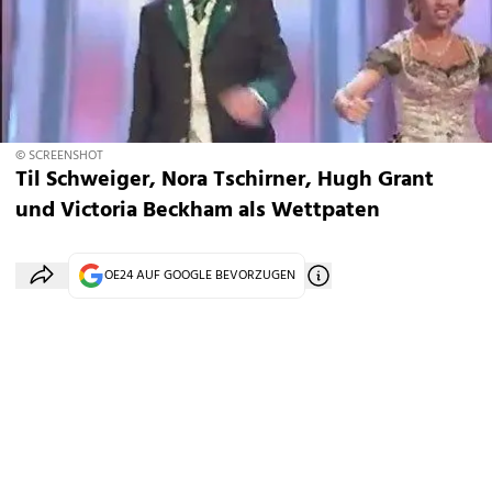
© SCREENSHOT
Til Schweiger, Nora Tschirner, Hugh Grant
und Victoria Beckham als Wettpaten
OE24 AUF GOOGLE BEVORZUGEN