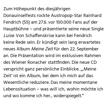
Zum Höhepunkt des diesjährigen
Donauinselfests rockte Austropop-Star
Rainhard
Fendrich
(55) am 27.6. vor 100.000 Fans auf der
Hauptbühne – und präsentierte seine neue Single
Luise
. Von Schaffenskrise kann bei Fendrich
keine Rede sein. Er kündigt sein lang erwartetes
neues Album
Meine Zeit
für den 22. September
an. Die Präsentation wird im exklusiven Rahmen
des Wiener Ronacher stattfinden. Die neue CD
verspricht ganz persönliche Einblicke. „‚Meine
Zeit‘ ist ein Album, bei dem ich mich auf das
Wesentliche reduziere. Das meine momentane
Lebenssituation – was will ich, wohin möchte ich
und wo komme ich her... widerspiegelt.“