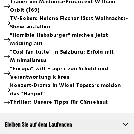
Trauer um Madonna-Produzent William
Orbit (†69)
TV-Beben: Helene Fischer lässt Weihnachts-
Show ausfallen!
"Horrible Habsburger" mischen jetzt
Mödling auf
"Così fan tutte" in Salzburg: Erfolg mit
Minimalismus
"Europa" will Fragen von Schuld und
Verantwortung klären
Konzert-Drama in Wien! Topstars meiden
das "Happel"
Thriller: Unsere Tipps für Gänsehaut
Bleiben Sie auf dem Laufenden