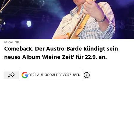
© RAUNIG
Comeback. Der Austro-Barde kündigt sein
neues Album 'Meine Zeit' für 22.9. an.
OE24 AUF GOOGLE BEVORZUGEN