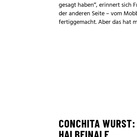
gesagt haben“, erinnert sich 
der anderen Seite – vom Mobb
fertiggemacht. Aber das hat m
CONCHITA WURST: 
HALBFINALE