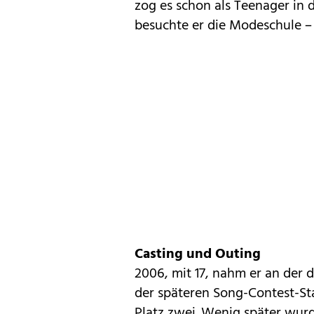
zog es schon als Teenager in d
besuchte er die Modeschule –
Casting und Outing
2006, mit 17, nahm er an der dr
der späteren Song-Contest-Star
Platz zwei. Wenig später wurd