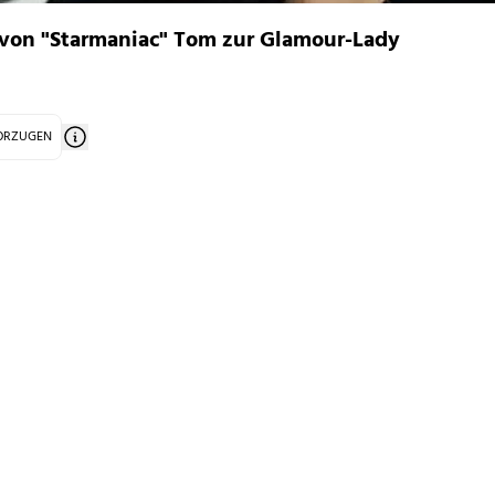
von "Starmaniac" Tom zur Glamour-Lady
VORZUGEN