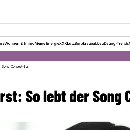
ars
Wohnen & Immo
Meine Energie
XXXLutz
Bürokratieabbau
Dating-Trends
r Song Contest-Star
st: So lebt der Song 