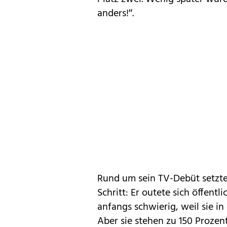
anders!“.
Rund um sein TV-Debüt setzte
Schritt: Er outete sich öffent
anfangs schwierig, weil sie i
Aber sie stehen zu 150 Prozen