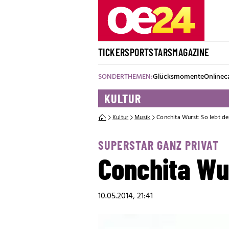
TICKER
SPORT
STARS
MAGAZINE
SONDERTHEMEN:
Glücksmomente
Onlinec
KULTUR
Kultur
Musik
Conchita Wurst: So lebt de
SUPERSTAR GANZ PRIVAT
Conchita Wur
10.05.2014, 21:41