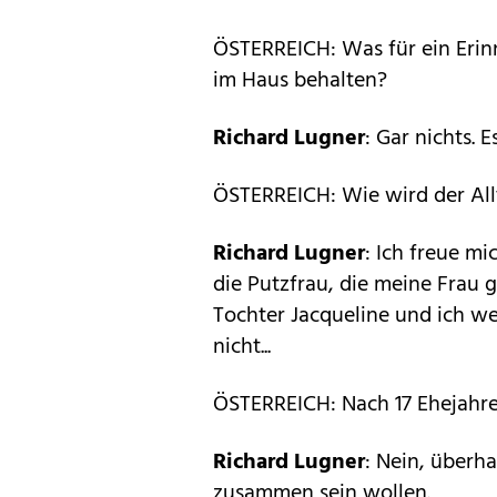
ÖSTERREICH: Was für ein Erin
im Haus behalten?
Richard Lugner
: Gar nichts.
ÖSTERREICH: Wie wird der Allt
Richard Lugner
: Ich freue mi
die Putzfrau, die meine Frau 
Tochter Jacqueline und ich we
nicht...
ÖSTERREICH: Nach 17 Ehejahren
Richard Lugner
: Nein, überha
zusammen sein wollen.