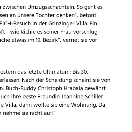
en zwischen Umzugsschachteln. So geht es
ssen an unsere Tochter denken", betont
CH-Besuch in der Grinzinger Villa. Ein
t - wie Richie es seiner Frau vorschlug -
che etwas im 19. Bezirk", verriet sie vor
stern das letzte Ultimatum: Bis 30.
erlassen. Nach der Scheidung scheint sie von
en: Buch-Buddy Christoph Hrabala gewährt
auch ihre beste Freundin Jeannine Schiller
ine Villa, dann wollte sie eine Wohnung. Da
h nehme sie nicht auf!"