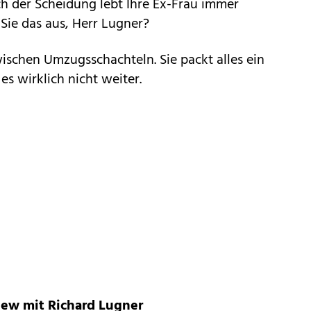
 der Scheidung lebt Ihre Ex-Frau immer
n Sie das aus, Herr Lugner?
wischen Umzugsschachteln. Sie packt alles ein
 es wirklich nicht weiter.
view mit Richard Lugner