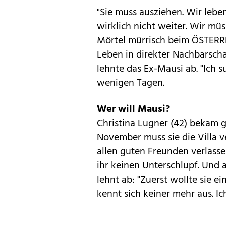
"Sie muss ausziehen. Wir leb
wirklich nicht weiter. Wir mü
Mörtel mürrisch beim ÖSTERREI
Leben in direkter Nachbarschaf
lehnte das Ex-Mausi ab. "Ich su
wenigen Tagen.
Wer will Mausi?
Christina Lugner (42) bekam ge
November muss sie die Villa v
allen guten Freunden verlass
ihr keinen Unterschlupf. Und 
lehnt ab: "Zuerst wollte sie e
kennt sich keiner mehr aus. Ic