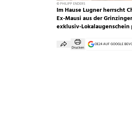
© PHILIPP ENDERS
Im Hause Lugner herrscht Ch
Ex-Mausi aus der Grinzinger
exklusiv-Lokalaugenschein p
OE24 AUF GOOGLE BE
Drucken