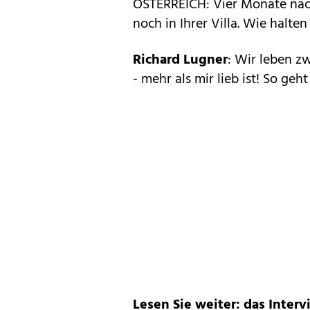
ÖSTERREICH: Vier Monate nach
noch in Ihrer Villa. Wie halte
Richard Lugner
: Wir leben z
- mehr als mir lieb ist! So geht
Lesen Sie weiter: das Inter