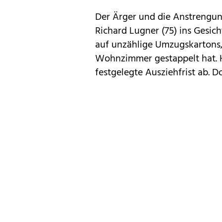
Der Ärger und die Anstrengu
Richard Lugner (75) ins Gesicht
auf unzählige Umzugskartons,
Wohnzimmer gestappelt hat. H
festgelegte Ausziehfrist ab. D