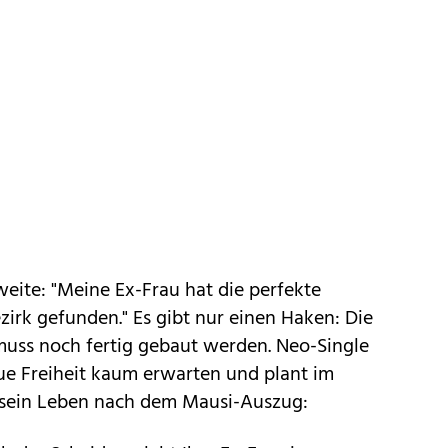
weite: "Meine Ex-Frau hat die perfekte
k gefunden." Es gibt nur einen Haken: Die
ss noch fertig gebaut werden. Neo-Single
ue Freiheit kaum erwarten und plant im
sein Leben nach dem Mausi-Auszug: