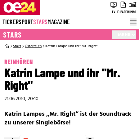
TV
E-PAPER
IMMO
TICKER
SPORT
STARS
MAGAZINE
STARS
MEHR
Stars
Österreich
Katrin Lampe und ihr "Mr. Right"
REINHÖREN
Katrin Lampe und ihr "Mr.
Right"
21.06.2010, 20:10
Katrin Lampes „Mr. Right“ ist der Soundtrack
zu unserer Singlebörse!