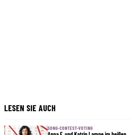
LESEN SIE AUCH
SONG-CONTEST-VOTING
Anna F. und Katrin Lampe im heißen