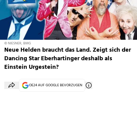
© NIESNER, BMG
Neue Helden braucht das Land. Zeigt sich der
Dancing Star Eberhartinger deshalb als
Einstein Urgestein?
OE24 AUF GOOGLE BEVORZUGEN