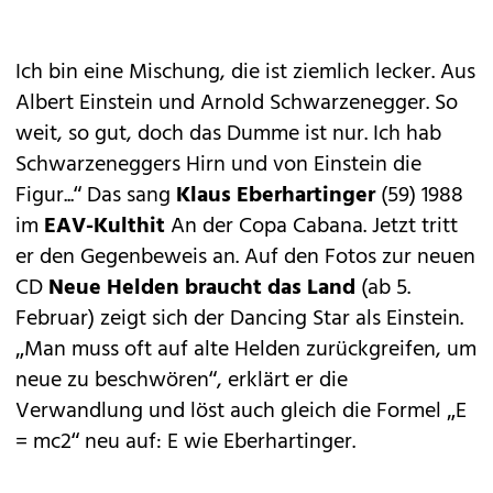
Ich bin eine Mischung, die ist ziemlich lecker. Aus
Albert Einstein und Arnold Schwarzenegger. So
weit, so gut, doch das Dumme ist nur. Ich hab
Schwarzeneggers Hirn und von Einstein die
Figur...“ Das sang
Klaus Eberhartinger
(59) 1988
im
EAV-Kulthit
An der Copa Cabana. Jetzt tritt
er den Gegenbeweis an. Auf den Fotos zur neuen
CD
Neue Helden braucht das Land
(ab 5.
Februar) zeigt sich der Dancing Star als Einstein.
„Man muss oft auf alte Helden zurückgreifen, um
neue zu beschwören“, erklärt er die
Verwandlung und löst auch gleich die Formel „E
= mc2“ neu auf: E wie Eberhartinger.