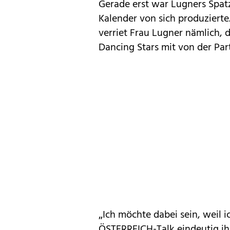
Gerade erst war Lugners Spatzi
Kalender von sich produzierte
verriet Frau Lugner nämlich, 
Dancing Stars mit von der Parti
„Ich möchte dabei sein, weil i
ÖSTERREICH-Talk eindeutig ih