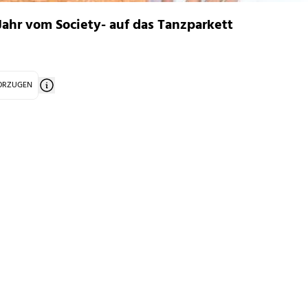
Jahr vom Society- auf das Tanzparkett
VORZUGEN