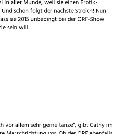
 in aller Munde, weil sie einen Erotik-
. Und schon folgt der nächste Streich! Nun
dass sie 2015 unbedingt bei der ORF-Show
e sein will.
ch vor allem sehr gerne tanze“, gibt Cathy im
re Marschrichtung vor. Ob der ORF ebenfalls