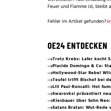
Feuer und Flamme ist, bleibt 
Fehler im Artikel gefunden?
Je
OE24 ENTDECKEN
Trotz Krebs: Lafer kocht 
Placido Domingo & Co: Star
Hollywood-Star Rebel Wils
Teufel trifft Bischof bei 
Lili Paul-Roncalli: Hot S
Swarovksi präsentiert neu
Kiesbauer über Sohn Neo:
Satans Bratan: Wut-Rede