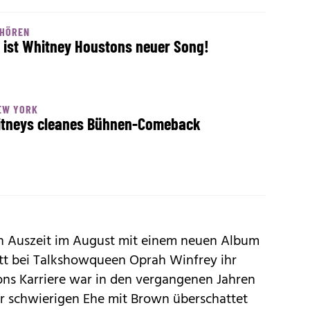
NHÖREN
 ist Whitney Houstons neuer Song!
EW YORK
tneys cleanes Bühnen-Comeback
en Auszeit im August mit einem neuen Album
itt bei Talkshowqueen Oprah Winfrey ihr
ns Karriere war in den vergangenen Jahren
 schwierigen Ehe mit Brown überschattet