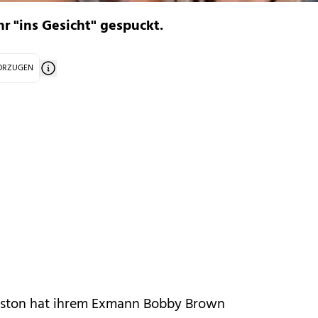
r "ins Gesicht" gespuckt.
VORZUGEN
ston
hat ihrem Exmann Bobby Brown