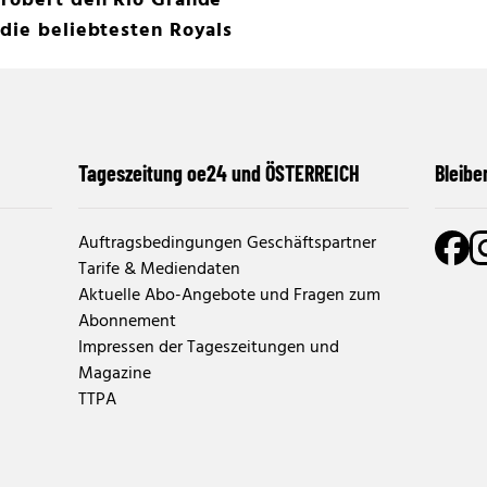
erobert den Rio Grande
die beliebtesten Royals
Tageszeitung oe24 und ÖSTERREICH
Bleibe
Auftragsbedingungen Geschäftspartner
Tarife & Mediendaten
Aktuelle Abo-Angebote und Fragen zum
Abonnement
Impressen der Tageszeitungen und
Magazine
TTPA