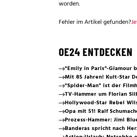
worden.
Fehler im Artikel gefunden?
Je
OE24 ENTDECKEN
"Emily in Paris"-Glamour 
Mit 85 Jahren! Kult-Star D
"Spider-Man" ist der Filmh
TV-Hammer um Florian Sil
Hollywood-Star Rebel Wils
Opa mit 51! Ralf Schumach
Prozess-Hammer: Jimi Blue
Banderas spricht nach Her