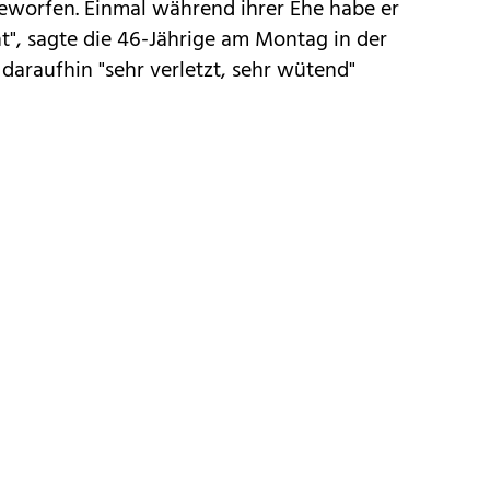
worfen. Einmal während ihrer Ehe habe er
ht", sagte die 46-Jährige am Montag in der
 daraufhin "sehr verletzt, sehr wütend"