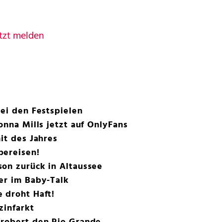
tzt melden
bei den Festspielen
onna Mills jetzt auf OnlyFans
it des Jahres
bereisen!
on zurück in Altaussee
er im Baby-Talk
 droht Haft!
zinfarkt