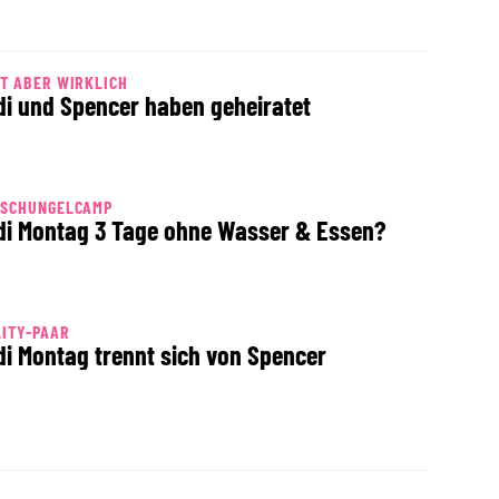
T ABER WIRKLICH
di und Spencer haben geheiratet
DSCHUNGELCAMP
di Montag 3 Tage ohne Wasser & Essen?
ITY-PAAR
di Montag trennt sich von Spencer