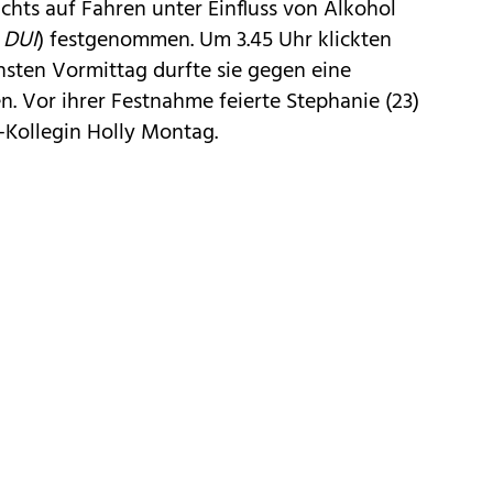
hts auf Fahren unter Einfluss von Alkohol
z
DUI
) festgenommen. Um 3.45 Uhr klickten
hsten Vormittag durfte sie gegen eine
n. Vor ihrer Festnahme feierte Stephanie (23)
-Kollegin Holly Montag.