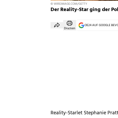
© WIREIMAGE.COM/GETTY
Der Reality-Star ging der Po
OE24 AUF GOOGLE BE
Drucken
Reality-Starlet Stephanie Prat