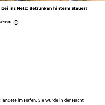
lizei ins Netz: Betrunken hinterm Steuer?
VORZUGEN
t landete im Häfen: Sie wurde in der Nacht