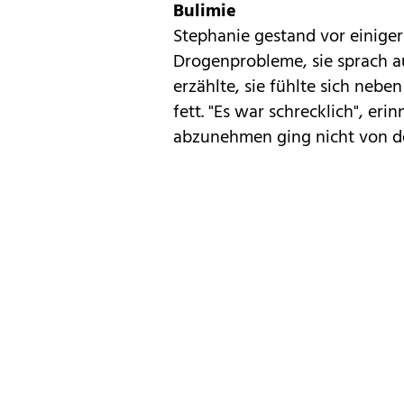
Bulimie
Stephanie gestand vor einiger
Drogenprobleme, sie sprach au
erzählte, sie fühlte sich neb
fett. "Es war schrecklich", eri
abzunehmen ging nicht von den