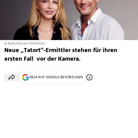
© NDR/DAVID PAPROCKI
Neue „Tatort“-Ermittler stehen für ihren
ersten Fall vor der Kamera.
OE24 AUF GOOGLE BEVORZUGEN