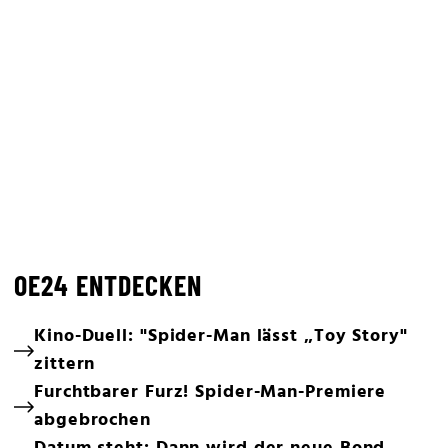
OE24 ENTDECKEN
Kino-Duell: "Spider-Man lässt „Toy Story"
zittern
Furchtbarer Furz! Spider-Man-Premiere
abgebrochen