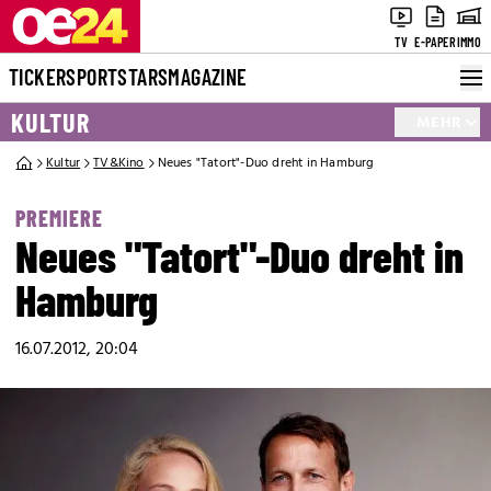
TV
E-PAPER
IMMO
TICKER
SPORT
STARS
MAGAZINE
KULTUR
MEHR
Kultur
TV&Kino
Neues "Tatort"-Duo dreht in Hamburg
PREMIERE
Neues "Tatort"-Duo dreht in
Hamburg
16.07.2012, 20:04