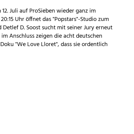
12. Juli auf ProSieben wieder ganz im
0:15 Uhr öffnet das "
Popstars
"-Studio zum
nd
Detlef D. Soost
sucht mit seiner Jury erneut
 im Anschluss zeigen die acht deutschen
-Doku "
We Love Lloret
", dass sie ordentlich