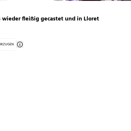
s wieder fleißig gecastet und in Lloret
VORZUGEN