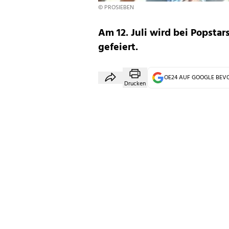
© PROSIEBEN
Am 12. Juli wird bei Popstar
gefeiert.
OE24 AUF GOOGLE BE
Drucken