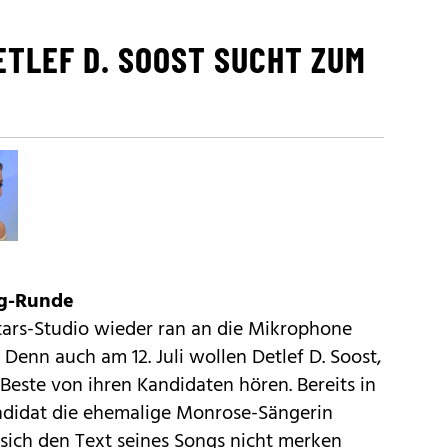
ETLEF D. SOOST SUCHT ZUM
ng-Runde
tars-Studio wieder ran an die Mikrophone
Denn auch am 12. Juli wollen Detlef D. Soost,
Beste von ihren Kandidaten hören. Bereits in
ndidat die ehemalige Monrose-Sängerin
sich den Text seines Songs nicht merken