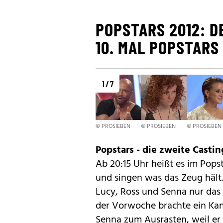
POPSTARS 2012: D
10. MAL POPSTARS
1 / 7
© PROSIEBEN
© PROSIEBEN
© PROSIEBEN
Popstars - die zweite Casti
Ab 20:15 Uhr heißt es im Pops
und singen was das Zeug hält. 
Lucy, Ross und Senna nur das 
der Vorwoche brachte ein Ka
Senna
zum Ausrasten, weil er 