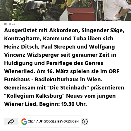
© OE24
Ausgerüstet mit Akkordeon, Singender Säge,
Kontragitarre, Kamm und Tuba üben sich
Heinz Ditsch, Paul Skrepek und Wolfgang
Vincenz Wizlsperger seit geraumer Zeit in
Huldigung und Persiflage des Genres
Wienerlied. Am 16. März spielen sie im ORF
Funkhaus - Radiokulturhaus in Wien.
Gemeinsam mit "Die Steinbach" präsentieren
"Kollegium Kalksburg" Neues vom jungen
Wiener Lied. Beginn: 19.30 Uhr.
OE24 AUF GOOGLE BEVORZUGEN