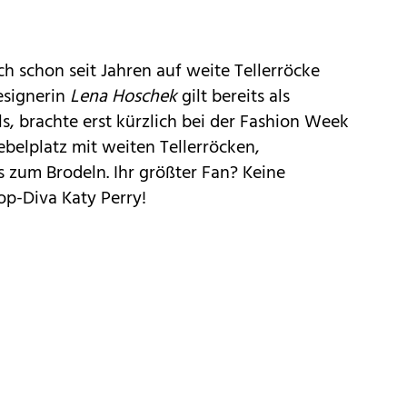
ich schon seit Jahren auf weite Tellerröcke
esignerin
Lena Hoschek
gilt bereits als
s, brachte erst kürzlich bei der Fashion Week
belplatz mit weiten Tellerröcken,
 zum Brodeln. Ihr größter Fan? Keine
op-Diva Katy Perry!