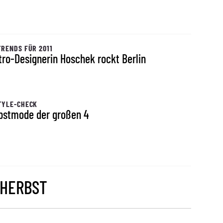
TRENDS FÜR 2011
tro-Designerin Hoschek rockt Berlin
TYLE-CHECK
bstmode der großen 4
 HERBST