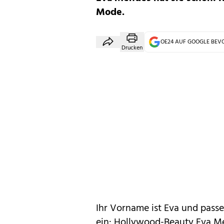
Mode.
OE24 AUF GOOGLE BE
Drucken
Ihr Vorname ist Eva und passe
ein: Hollywood-Beauty Eva Men