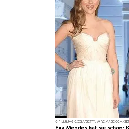
© FILMMAGIC.COM/GETTY, WIREIMAGE.COM/GET
Eva Mendes hat sie schon: Kl