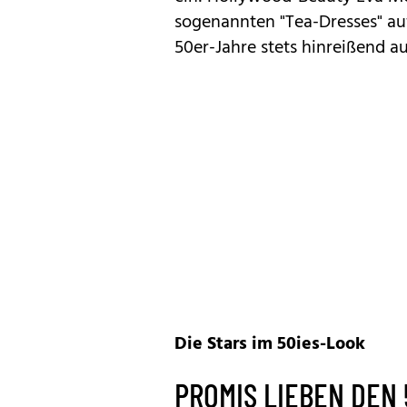
sogenannten "Tea-Dresses" auf
50er-Jahre stets hinreißend a
Die Stars im 50ies-Look
PROMIS LIEBEN DEN 