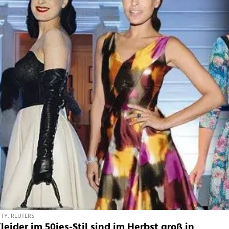
TY, REUTERS
eider im 50ies-Stil sind im Herbst groß in