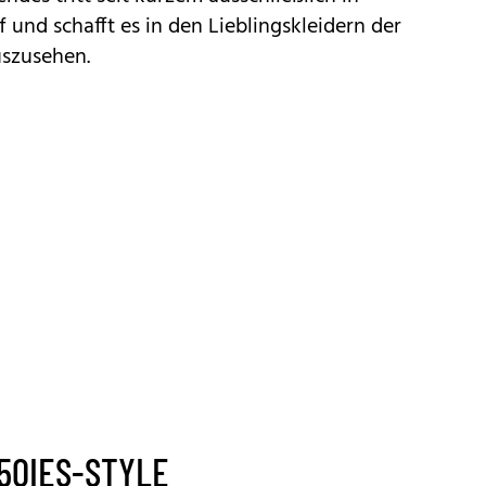
 und schafft es in den Lieblingskleidern der
uszusehen.
50IES-STYLE