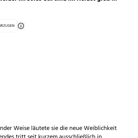
VORZUGEN
nder Weise läutete sie die neue Weiblichkeit
des tritt seit kurzem ausschließlich in