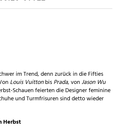
GETTY
chwer im Trend, denn zurück in die Fifties
 Von
Louis Vuitton
bis
Prada
, von
Jason Wu
erbst-Schauen feierten die Designer feminine
Schuhe und Turmfrisuren sind detto wieder
m Herbst