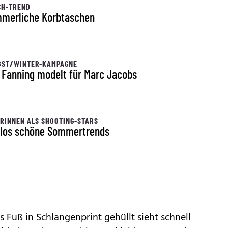
CH-TREND
merliche Korbtaschen
BST/WINTER-KAMPAGNE
e Fanning modelt für Marc Jacobs
RINNEN ALS SHOOTING-STARS
tlos schöne Sommertrends
 Fuß in Schlangenprint gehüllt sieht schnell