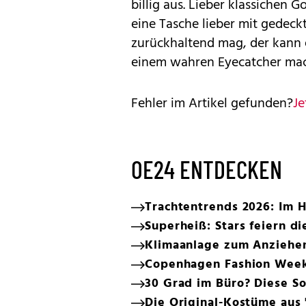
billig aus. Lieber klassichen
eine Tasche lieber mit gedeck
zurückhaltend mag, der kann e
einem wahren Eyecatcher ma
Fehler im Artikel gefunden?
Je
OE24 ENTDECKEN
Trachtentrends 2026: Im H
Superheiß: Stars feiern di
Klimaanlage zum Anziehen:
Copenhagen Fashion Week:
30 Grad im Büro? Diese S
Die Original-Kostüme aus 