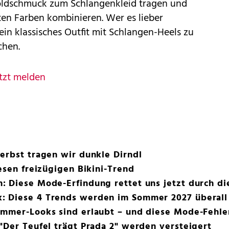
 Goldschmuck zum Schlangenkleid tragen und
ten Farben kombinieren. Wer es lieber
in klassisches Outfit mit Schlangen-Heels zu
chen.
tzt melden
erbst tragen wir dunkle Dirndl
esen freizügigen Bikini-Trend
 Diese Mode-Erfindung rettet uns jetzt durch di
 Diese 4 Trends werden im Sommer 2027 überall
ommer-Looks sind erlaubt – und diese Mode-Fehle
"Der Teufel trägt Prada 2" werden versteigert