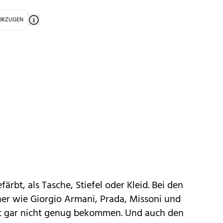
VORZUGEN
ärbt, als Tasche, Stiefel oder Kleid. Bei den
r wie Giorgio Armani, Prada, Missoni und
t gar nicht genug bekommen. Und auch den