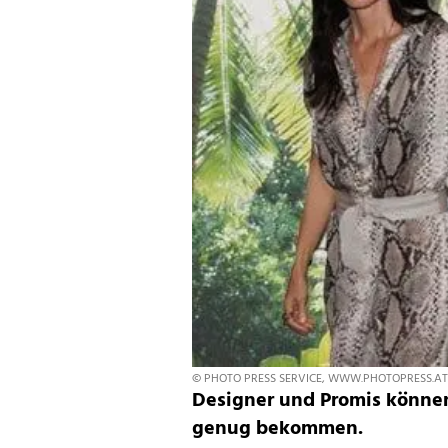
© PHOTO PRESS SERVICE, WWW.PHOTOPRESS.AT
Designer und Promis könne
genug bekommen.