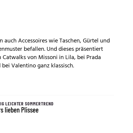
rn auch Accessoires wie Taschen, Gürtel und
enmuster befallen. Und dieses präsentiert
en Catwalks von Missoni in Lila, bei Prada
bei Valentino ganz klassisch.
IG LEICHTER SOMMERTREND
rs lieben Plissee