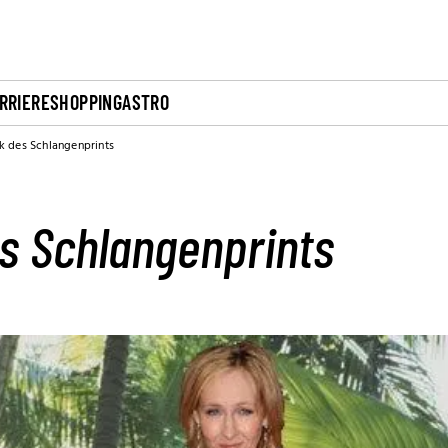
RRIERE
SHOPPING
ASTRO
 des Schlangenprints
 Schlangenprints