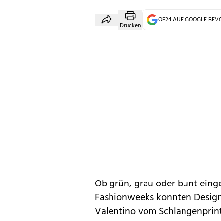
OE24 AUF GOOGLE BE
Drucken
Ob grün, grau oder bunt eingef
Fashionweeks konnten Designe
Valentino vom Schlangenprin