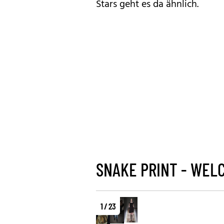
Stars geht es da ähnlich.
SNAKE PRINT - WEL
1 / 23