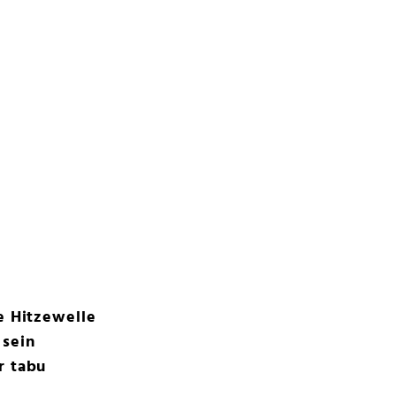
e Hitzewelle
 sein
r tabu