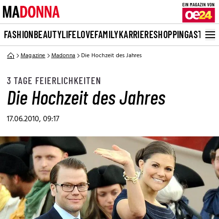
FASHION
BEAUTY
LIFE
LOVE
FAMILY
KARRIERE
SHOPPING
ASTRO
Magazine
Madonna
Die Hochzeit des Jahres
3 TAGE FEIERLICHKEITEN
Die Hochzeit des Jahres
17.06.2010, 09:17