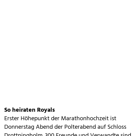
So heiraten Royals
Erster Höhepunkt der Marathonhochzeit ist
Donnerstag Abend der Polterabend auf Schloss
Drottningholm. 300 Freunde und Verwandte sind