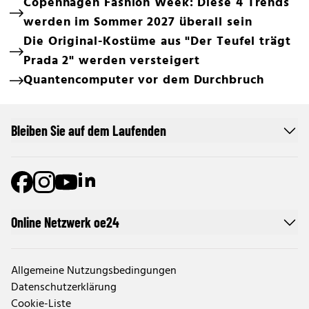
Copenhagen Fashion Week: Diese 4 Trends
werden im Sommer 2027 überall sein
Die Original-Kostüme aus "Der Teufel trägt
Prada 2" werden versteigert
Quantencomputer vor dem Durchbruch
Bleiben Sie auf dem Laufenden
Online Netzwerk oe24
Allgemeine Nutzungsbedingungen
Datenschutzerklärung
Cookie-Liste