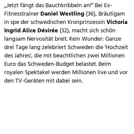
„Jetzt fängt das Bauchkribbeln an!“ Bei Ex-
Fitnesstrainer
Daniel Westling
(36), Bräutigam
in spe der
schwedischen Kronprinzessin
Victoria
Ingrid Alice Désirée
(32), macht sich schön
langsam Nervosität breit. Kein Wunder: Ganze
drei Tage lang zelebriert Schweden die '
Hochzeit
des Jahres'
, die mit beachtlichen zwei Millionen
Euro das
Schweden-Budget
belastet. Beim
royalen Spektakel werden Millionen live und vor
den TV-Geräten mit dabei sein.