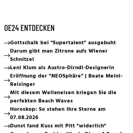
OE24 ENTDECKEN
Gottschalk bei "Supertalent" ausgebuht
Darum gibt man Zitrone aufs Wiener
Schnitzel
Leni Klum als Austro-Dirndl-Designerin
Eröffnung der "NEOSphäre" | Beate Meinl-
Reisinger
Mit diesem Welleneisen kriegen Sie die
perfekten Beach Waves
Horoskop: So stehen Ihre Sterne am
07.08.2026
Dunst fand Kuss mit Pitt "widerlich"