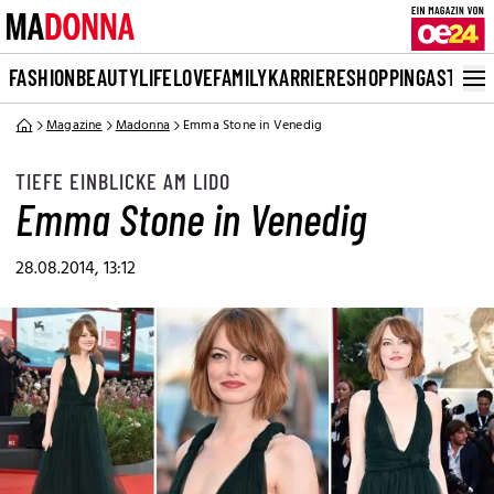
FASHION
BEAUTY
LIFE
LOVE
FAMILY
KARRIERE
SHOPPING
ASTRO
Magazine
Madonna
Emma Stone in Venedig
TIEFE EINBLICKE AM LIDO
Emma Stone in Venedig
28.08.2014, 13:12