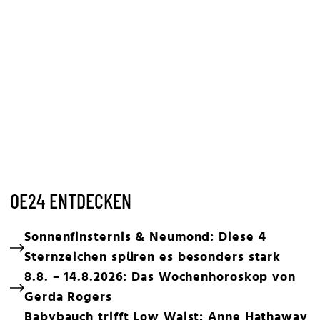
OE24 ENTDECKEN
Sonnenfinsternis & Neumond: Diese 4
Sternzeichen spüren es besonders stark
8.8. – 14.8.2026: Das Wochenhoroskop von
Gerda Rogers
Babybauch trifft Low Waist: Anne Hathaway