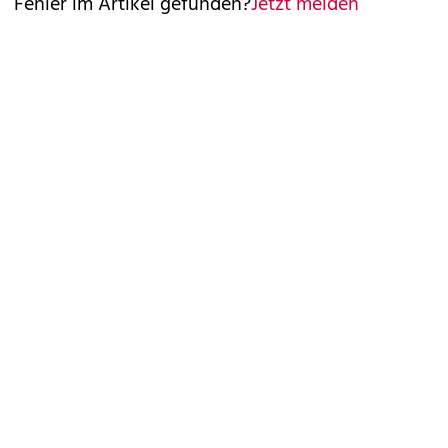
Fehler im Artikel gefunden?
Jetzt melden