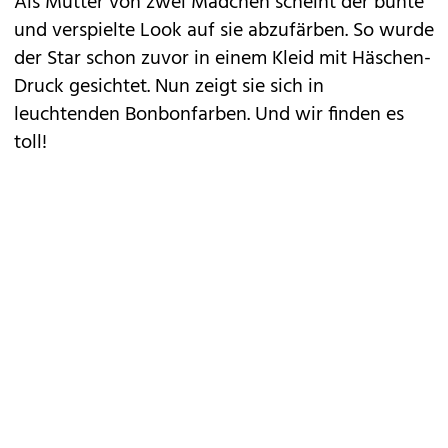
Als Mutter von zwei Mädchen scheint der bunte
und verspielte Look auf sie abzufärben. So wurde
der Star schon zuvor in einem Kleid mit Häschen-
Druck gesichtet. Nun zeigt sie sich in
leuchtenden Bonbonfarben. Und wir finden es
toll!