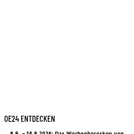
OE24 ENTDECKEN
8.8. – 14.8.2026: Das Wochenhoroskop von