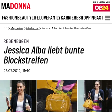
FASHION
BEAUTY
LIFE
LOVE
FAMILY
KARRIERE
SHOPPING
ASTRO
Magazine
Madonna
Jessica Alba liebt bunte Blockstreifen
REGENBOGEN
Jessica Alba liebt bunte
Blockstreifen
26.07.2012, 11:40