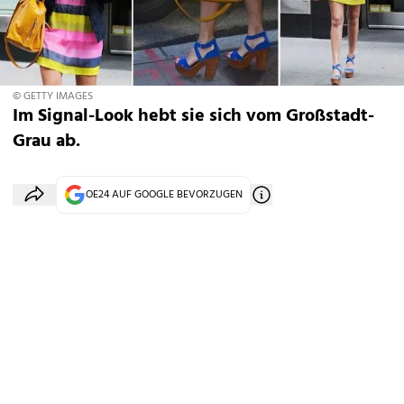
© GETTY IMAGES
Im Signal-Look hebt sie sich vom Großstadt-
Grau ab.
OE24 AUF GOOGLE BEVORZUGEN