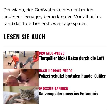
Der Mann, der Großvaters eines der beiden
anderen Teenager, bemerkte den Vorfall nicht,
fand das tote Tier erst zwei Tage später.
LESEN SIE AUCH
BRUTALO-VIDEO
Tierquäler kickt Katze durch die Luft
NACH HORROR-VIDEO
Polizei schützt brutalen Hunde-Quäler
GROSSBRITANNIEN
Katzenquäler muss ins Gefängnis