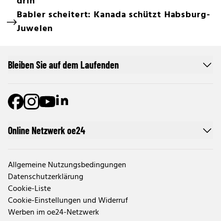
drin
Babler scheitert: Kanada schützt Habsburg-
Juwelen
Bleiben Sie auf dem Laufenden
Online Netzwerk oe24
Allgemeine Nutzungsbedingungen
Datenschutzerklärung
Cookie-Liste
Cookie-Einstellungen und Widerruf
Werben im oe24-Netzwerk