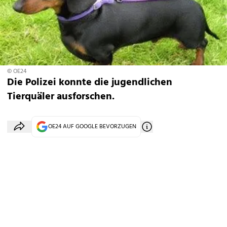
© OE24
Die Polizei konnte die jugendlichen
Tierquäler ausforschen.
OE24 AUF GOOGLE BEVORZUGEN