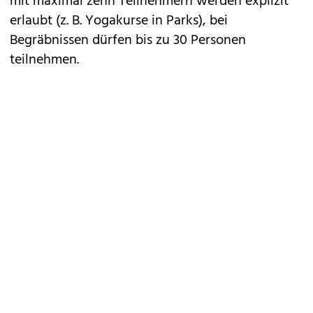
mit maximal zehn Teilnehmern werden explizit
erlaubt (z. B. Yogakurse in Parks), bei
Begräbnissen dürfen bis zu 30 Personen
teilnehmen.