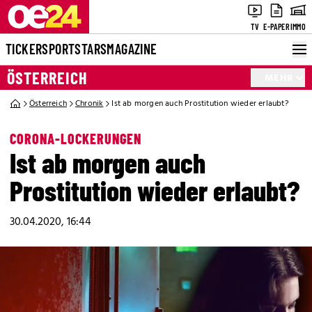
TV
E-PAPER
IMMO
TICKER
SPORT
STARS
MAGAZINE
ÖSTERREICH
MEHR
Österreich
Chronik
Ist ab morgen auch Prostitution wieder erlaubt?
CORONA-LOCKERUNGEN
Ist ab morgen auch
Prostitution wieder erlaubt?
30.04.2020, 16:44