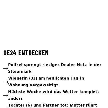
OE24 ENTDECKEN
Polizei sprengt riesiges Dealer-Netz in der
Steiermark
Wienerin (33) am helllichten Tag in
Wohnung vergewaltigt
Nächste Woche wird das Wetter komplett
anders
Tochter (6) und Partner tot: Mutter rührt