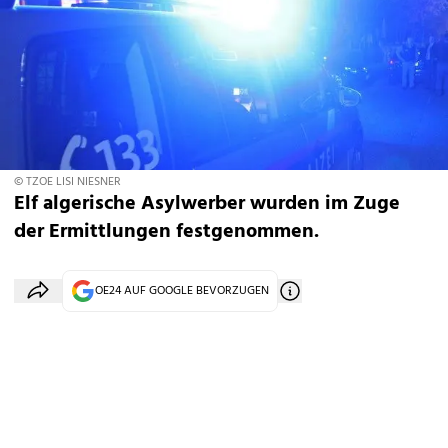
© TZOE LISI NIESNER
Elf algerische Asylwerber wurden im Zuge
der Ermittlungen festgenommen.
OE24 AUF GOOGLE BEVORZUGEN