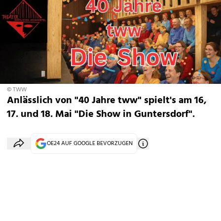
© TWW
Anlässlich von "40 Jahre tww" spielt's am 16,
17. und 18. Mai "Die Show in Guntersdorf".
OE24 AUF GOOGLE BEVORZUGEN