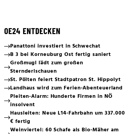
OE24 ENTDECKEN
Panattoni investiert in Schwechat
B 3 bei Korneuburg Ost fertig saniert
Großmugl lädt zum großen
Sternderlschauen
St. Pölten feiert Stadtpatron St. Hippolyt
Landhaus wird zum Ferien-Abenteuerland
Pleiten-Alarm: Hunderte Firmen in NÖ
insolvent
Hausleiten: Neue L14-Fahrbahn um 337.000
€ fertig
Weinviertel: 60 Schafe als Bio-Mäher am