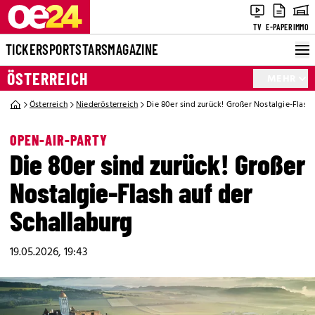
TV
E-PAPER
IMMO
TICKER
SPORT
STARS
MAGAZINE
ÖSTERREICH
MEHR
Österreich
Niederösterreich
Die 80er sind zurück! Großer Nostalgie-Flash 
OPEN-AIR-PARTY
Die 80er sind zurück! Großer
Nostalgie-Flash auf der
Schallaburg
19.05.2026, 19:43