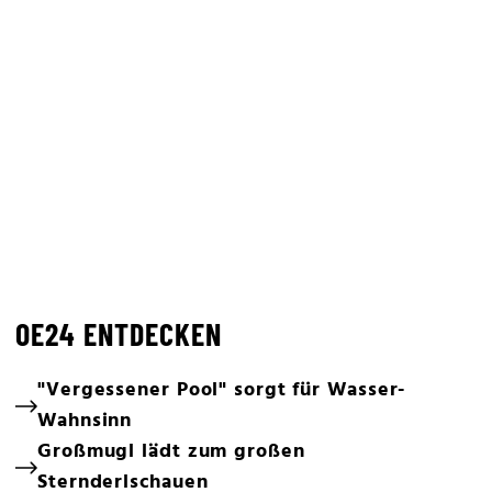
OE24 ENTDECKEN
"Vergessener Pool" sorgt für Wasser-
Wahnsinn
Großmugl lädt zum großen
Sternderlschauen