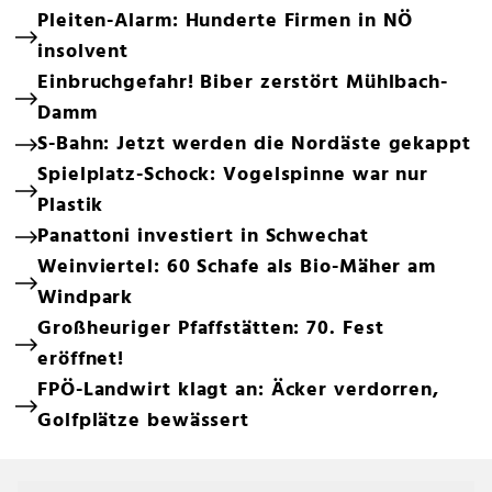
Pleiten-Alarm: Hunderte Firmen in NÖ
insolvent
Einbruchgefahr! Biber zerstört Mühlbach-
Damm
S-Bahn: Jetzt werden die Nordäste gekappt
Spielplatz-Schock: Vogelspinne war nur
Plastik
Panattoni investiert in Schwechat
Weinviertel: 60 Schafe als Bio-Mäher am
Windpark
Großheuriger Pfaffstätten: 70. Fest
eröffnet!
FPÖ-Landwirt klagt an: Äcker verdorren,
Golfplätze bewässert