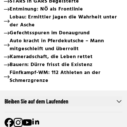
STARS in GARS begeisterte
Entminung: NÖ als Frontlinie
Lobau: Ermittler jagen die Wahrheit unter
der Asche
Gefechtsspuren im Donaugrund
Auto kracht in Pferdekutsche – Mann
mitgeschleift und überrollt
Kameradschaft, die Leben rettet
Bauern: Dürre frisst die Existenz
Fünfkampf-WM: 112 Athleten an der
Schmerzgrenze
Bleiben Sie auf dem Laufenden