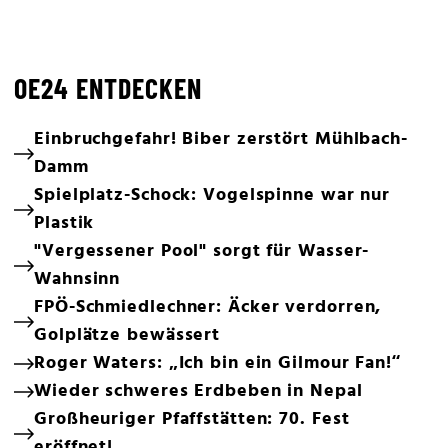
OE24 ENTDECKEN
Einbruchgefahr! Biber zerstört Mühlbach-
Damm
Spielplatz-Schock: Vogelspinne war nur
Plastik
"Vergessener Pool" sorgt für Wasser-
Wahnsinn
FPÖ-Schmiedlechner: Äcker verdorren,
Golplätze bewässert
Roger Waters: „Ich bin ein Gilmour Fan!“
Wieder schweres Erdbeben in Nepal
Großheuriger Pfaffstätten: 70. Fest
eröffnet!