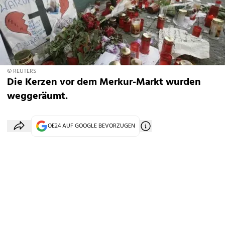
© REUTERS
Die Kerzen vor dem Merkur-Markt wurden
weggeräumt.
OE24 AUF GOOGLE BEVORZUGEN