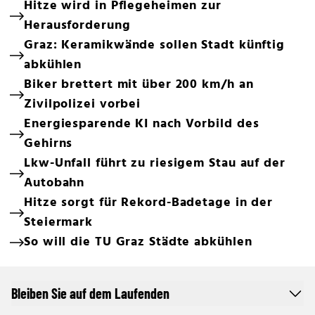
Hitze wird in Pflegeheimen zur
Herausforderung
Graz: Keramikwände sollen Stadt künftig
abkühlen
Biker brettert mit über 200 km/h an
Zivilpolizei vorbei
Energiesparende KI nach Vorbild des
Gehirns
Lkw-Unfall führt zu riesigem Stau auf der
Autobahn
Hitze sorgt für Rekord-Badetage in der
Steiermark
So will die TU Graz Städte abkühlen
Bleiben Sie auf dem Laufenden