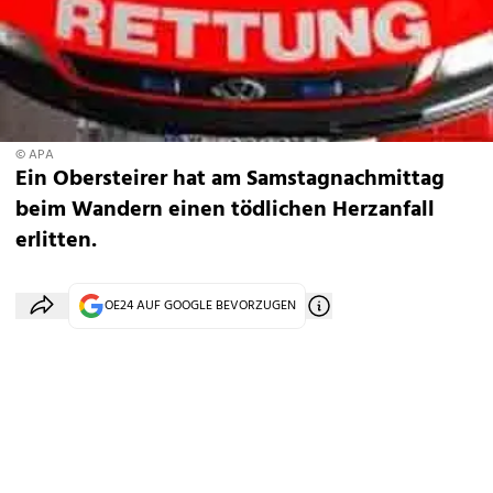
© APA
Ein Obersteirer hat am Samstagnachmittag
beim Wandern einen tödlichen Herzanfall
erlitten.
OE24 AUF GOOGLE BEVORZUGEN