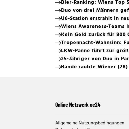
Bier-Ranking: Wiens Top 
Duo von drei Männern gef
U6-Station erstrahlt in n
Wiens Awareness-Teams i
Kein Geld zurück für 800 
Tropennacht-Wahnsinn: Fus
LKW-Panne führt zur größ
25-Jähriger von Duo in Pa
Bande raubte Wiener (28) 
Online Netzwerk oe24
Allgemeine Nutzungsbedingungen