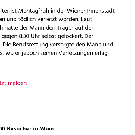
eiter ist Montagfrüh in der Wiener Innenstadt
en und tödlich verletzt worden. Laut
ch hatte der Mann den Träger auf der
 gegen 8.30 Uhr selbst gelockert. Der
ht. Die Berufsrettung versorgte den Mann und
s, wo er jedoch seinen Verletzungen erlag.
tzt melden
00 Besucher in Wien