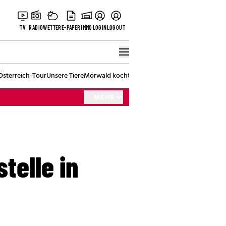
TV
RADIO
WETTER
E-PAPER
IMMO
LOGIN
LOGOUT
Österreich-Tour
Unsere Tiere
Mörwald kocht
Stark in den Tag
Best of Vienna
MEHR
telle in