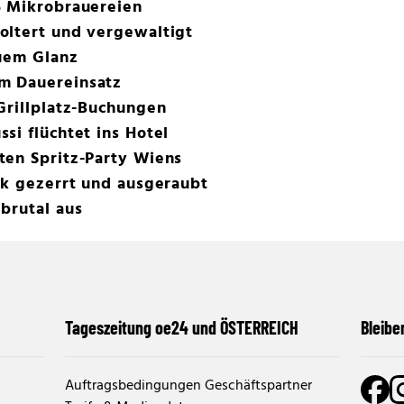
5 Mikrobrauereien
oltert und vergewaltigt
euem Glanz
m Dauereinsatz
Grillplatz-Buchungen
si flüchtet ins Hotel
ten Spritz-Party Wiens
rk gezerrt und ausgeraubt
brutal aus
Tageszeitung oe24 und ÖSTERREICH
Bleibe
Auftragsbedingungen Geschäftspartner