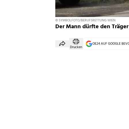
© SYMBOLFOTO/BERUFSRETTUNG WIEN
Der Mann dürfte den Träger 
OE24 AUF GOOGLE BE
Drucken