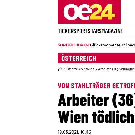
TICKER
SPORT
STARS
MAGAZINE
SONDERTHEMEN:
Glücksmomente
Onlinec
ÖSTERREICH
Österreich
Wien
Arbeiter (36) verunglüc
VON STAHLTRÄGER GETROF
Arbeiter (36
Wien tödlich
18.05.2021, 10:46