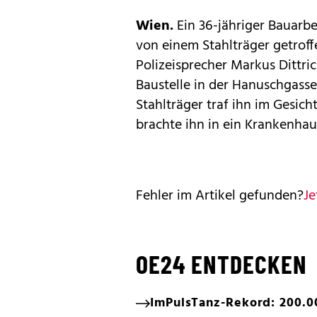
Wien.
Ein 36-jähriger Bauarb
von einem Stahlträger getroff
Polizeisprecher Markus Dittri
Baustelle in der Hanuschgasse
Stahlträger traf ihn im Gesic
brachte ihn in ein Krankenhau
Fehler im Artikel gefunden?
Je
OE24 ENTDECKEN
ImPulsTanz-Rekord: 200.0