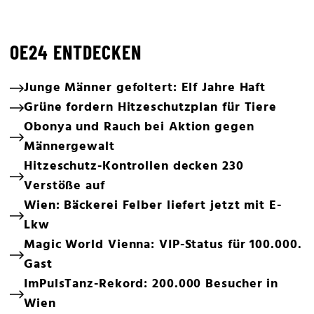
OE24 ENTDECKEN
Junge Männer gefoltert: Elf Jahre Haft
Grüne fordern Hitzeschutzplan für Tiere
Obonya und Rauch bei Aktion gegen
Männergewalt
Hitzeschutz-Kontrollen decken 230
Verstöße auf
Wien: Bäckerei Felber liefert jetzt mit E-
Lkw
Magic World Vienna: VIP-Status für 100.000.
Gast
ImPulsTanz-Rekord: 200.000 Besucher in
Wien