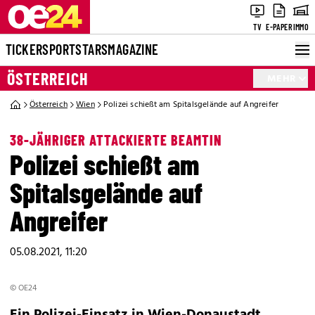
TV
E-PAPER
IMMO
TICKER
SPORT
STARS
MAGAZINE
ÖSTERREICH
MEHR
Österreich
Wien
Polizei schießt am Spitalsgelände auf Angreifer
38-JÄHRIGER ATTACKIERTE BEAMTIN
Polizei schießt am
Spitalsgelände auf
Angreifer
05.08.2021, 11:20
© OE24