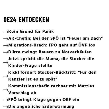
OE24 ENTDECKEN
Kein Grund für Panik
AK-Chefin: Bei der SPÖ ist "Feuer am Dach"
Migrations-Krach: FPÖ geht auf ÖVP los
Dürre zwingt Bauern zu Notverkäufen
Jetzt spricht die Mama, die Stocker die
Kinder-Frage stellte
Kickl fordert Stocker-Rücktritt: "Für den
Kanzler ist es zu spät"
Kommissionschefin rechnet mit Mattles
Vorschlag ab
FPÖ bringt Klage gegen ORF ein
Die angebliche Erderwärmung