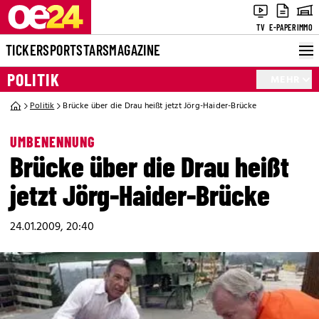
TV
E-PAPER
IMMO
TICKER
SPORT
STARS
MAGAZINE
POLITIK
MEHR
Politik
Brücke über die Drau heißt jetzt Jörg-Haider-Brücke
UMBENENNUNG
Brücke über die Drau heißt
jetzt Jörg-Haider-Brücke
24.01.2009, 20:40