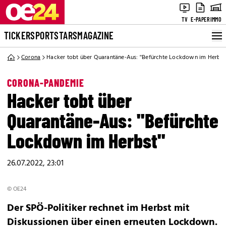
TV
E-PAPER
IMMO
TICKER
SPORT
STARS
MAGAZINE
Corona
Hacker tobt über Quarantäne-Aus: ''Befürchte Lockdown im Herbst'
CORONA-PANDEMIE
Hacker tobt über
Quarantäne-Aus: ''Befürchte
Lockdown im Herbst''
26.07.2022, 23:01
© OE24
Der SPÖ-Politiker rechnet im Herbst mit
Diskussionen über einen erneuten Lockdown.