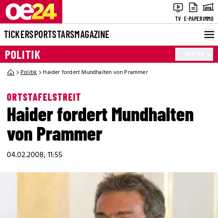
TV
E-PAPER
IMMO
TICKER
SPORT
STARS
MAGAZINE
POLITIK
MEHR
Politik
Haider fordert Mundhalten von Prammer
ORTSTAFELSTREIT
Haider fordert Mundhalten
von Prammer
04.02.2008, 11:55