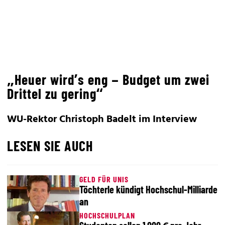
„Heuer wird’s eng – Budget um zwei
Drittel zu gering“
WU-Rektor Christoph Badelt im Interview
LESEN SIE AUCH
GELD FÜR UNIS
Töchterle kündigt Hochschul-Milliarde
an
HOCHSCHULPLAN