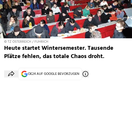
© TZ ÖSTERREICH / FUHRICH
Heute startet Wintersemester. Tausende
Plätze fehlen, das totale Chaos droht.
OE24 AUF GOOGLE BEVORZUGEN