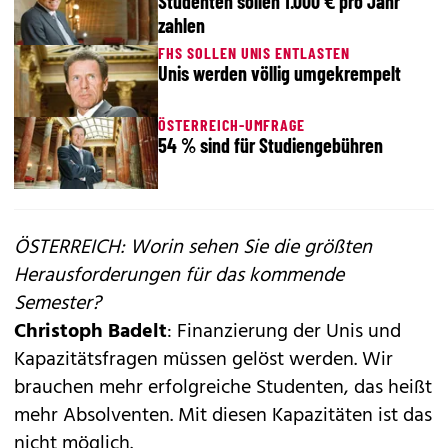
Studenten sollen 1.000 € pro Jahr
zahlen
FHS SOLLEN UNIS ENTLASTEN
Unis werden völlig umgekrempelt
ÖSTERREICH-UMFRAGE
54 % sind für Studiengebühren
ÖSTERREICH: Worin sehen Sie die größten
Herausforderungen für das kommende
Semester?
Christoph Badelt
: Finanzierung der Unis und
Kapazitätsfragen müssen gelöst werden. Wir
brauchen mehr erfolgreiche Studenten, das heißt
mehr Absolventen. Mit diesen Kapazitäten ist das
nicht möglich.