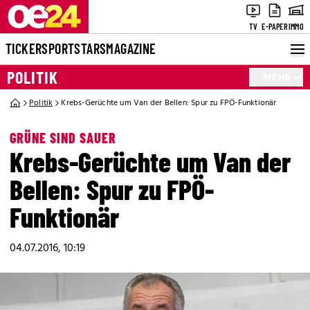
TV
E-PAPER
IMMO
TICKER
SPORT
STARS
MAGAZINE
POLITIK
MEHR
Politik
Krebs-Gerüchte um Van der Bellen: Spur zu FPÖ-Funktionär
GRÜNE SIND SAUER
Krebs-Gerüchte um Van der
Bellen: Spur zu FPÖ-
Funktionär
04.07.2016, 10:19