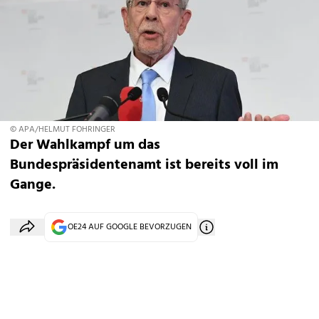
© APA/HELMUT FOHRINGER
Der Wahlkampf um das
Bundespräsidentenamt ist bereits voll im
Gange.
OE24 AUF GOOGLE BEVORZUGEN