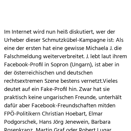
Im Internet wird nun heiß diskutiert, wer der
Urheber dieser Schmutzkübel-Kampagne ist: Als
eine der ersten hat eine gewisse Michaela J. die
Falschmeldung weiterverbreitet. J. lebt laut ihrem
Facebook-Profil in Sopron (Ungarn), ist aber in
der österreichischen und deutschen
rechtsextremen Szene bestens vernetzt.Vieles
deutet auf ein Fake-Profil hin. Zwar hat sie
praktisch keine ungarischen Freunde, unterhält
dafür aber Facebook-Freundschaften mitden
FPÖ-Politikern Christian Hoebart, Elmar
Podgorschek, Hans Jörg Jenewein, Barbara
Rosenkranz, Martin Graf oder Robert Lugar