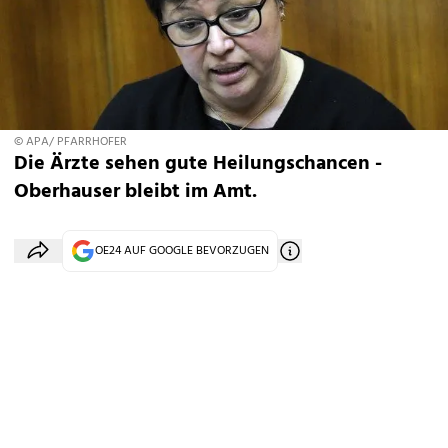
© APA/ PFARRHOFER
Die Ärzte sehen gute Heilungschancen -
Oberhauser bleibt im Amt.
OE24 AUF GOOGLE BEVORZUGEN