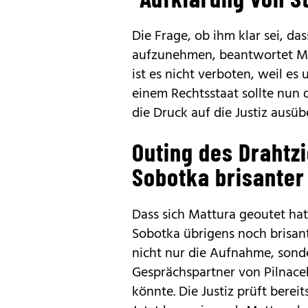
Die Frage, ob ihm klar sei, da
aufzunehmen, beantwortet M
ist es nicht verboten, weil es 
einem Rechtsstaat sollte nun 
die Druck auf die Justiz ausüb
Outing des Drahtzi
Sobotka brisanter
Dass sich Mattura geoutet ha
Sobotka übrigens noch brisant
nicht nur die Aufnahme, sond
Gesprächspartner von Pilnacek
könnte. Die Justiz prüft bere