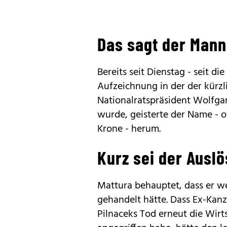
Das sagt der Mann
Bereits seit Dienstag - seit 
Aufzeichnung in der der kürzl
Nationalratspräsident Wolfga
wurde, geisterte der Name - of
Krone - herum.
Kurz sei der Ausl
Mattura behauptet, dass er w
gehandelt hätte. Dass Ex-Kanz
Pilnaceks Tod erneut die Wirt