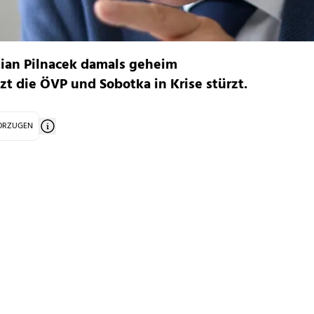
tian Pilnacek damals geheim
t die ÖVP und Sobotka in Krise stürzt.
VORZUGEN