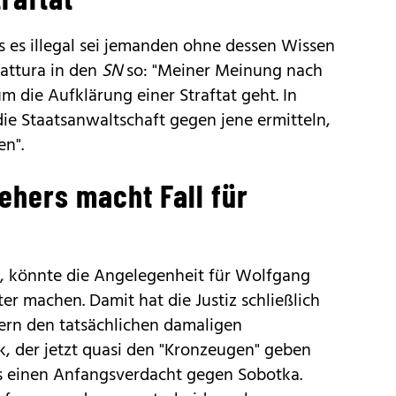
ss es illegal sei jemanden ohne dessen Wissen
attura in den
SN
so: "Meiner Meinung nach
um die Aufklärung einer Straftat geht. In
die Staatsanwaltschaft gegen jene ermitteln,
en".
ehers macht Fall für
t, könnte die Angelegenheit für Wolfgang
er machen. Damit hat die Justiz schließlich
ern den tatsächlichen damaligen
, der jetzt quasi den "Kronzeugen" geben
its einen Anfangsverdacht gegen Sobotka.