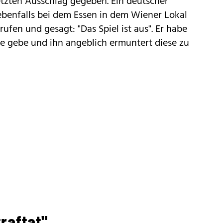
etzten Ausschlag gegeben. Ein deutscher
ebenfalls bei dem Essen in dem Wiener Lokal
fen und gesagt: "Das Spiel ist aus". Er habe
e gebe und ihn angeblich ermuntert diese zu
raftat"