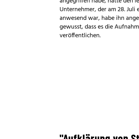
angegriffen habe, hätte den l
Unternehmer, der am 28. Juli 
anwesend war, habe ihn angeru
gewusst, dass es die Aufnahm
veröffentlichen.
"Aufklärung von St