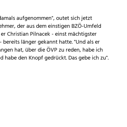
damals aufgenommen", outet sich jetzt
nehmer, der aus dem einstigen BZÖ-Umfeld
 er Christian Pilnacek - einst mächtigster
 bereits länger gekannt hatte. "Und als er
gen hat, über die ÖVP zu reden, habe ich
d habe den Knopf gedrückt. Das gebe ich zu".