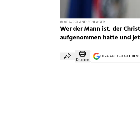
© APA/ROLAND SCHLAGER
Wer der Mann ist, der Chris
aufgenommen hatte und jetz
OE24 AUF GOOGLE BE
Drucken