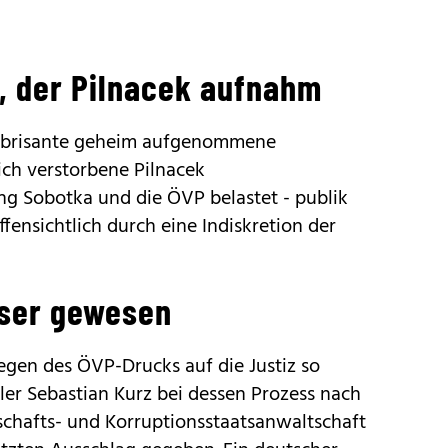
, der Pilnacek aufnahm
die brisante geheim aufgenommene
ich verstorbene Pilnacek
ng Sobotka und die ÖVP belastet - publik
fensichtlich durch eine Indiskretion der
öser gewesen
egen des ÖVP-Drucks auf die Justiz so
ler Sebastian Kurz bei dessen Prozess nach
schafts- und Korruptionsstaatsanwaltschaft