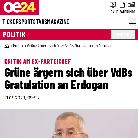
TV
E-PAPER
IMMO
TICKER
SPORT
STARS
MAGAZINE
POLITIK
MEHR
Politik
Grüne ärgern sich über VdBs Gratulation an Erdogan
KRITIK AM EX-PARTEICHEF
Grüne ärgern sich über VdBs
Gratulation an Erdogan
31.05.2023, 09:55