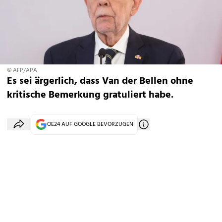
© AFP/APA
Es sei ärgerlich, dass Van der Bellen ohne
kritische Bemerkung gratuliert habe.
OE24 AUF GOOGLE BEVORZUGEN