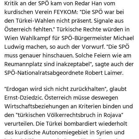
Kritik an der SPÖ kam von Redar Han vom
kurdischen Verein FEYKOM: "Die SPÖ war bei
den Türkei-Wahlen nicht präsent. Signale aus
Österreich fehlten." Türkische Rechte würden in
Wien Wahlkampf für SPÖ-Bürgermeister Michael
Ludwig machen, so auch der Vorwurf. "Die SPÖ
muss genauer hinschauen. Solche Feiern wie am
Reumannplatz sind inakzeptabel", sagte auch der
SPÖ-Nationalratsabgeordnete Robert Laimer.
"Erdogan wird sich nicht zurückhalten", glaubt
Ernst-Dziedzic. Österreich müsse deswegen
Wirtschaftsbeziehungen an Kriterien binden und
den "türkischen Völkerrechtsbruch in Rojava"
verurteilen. Die Türkei bombardiert wiederholt
das kurdische Autonomiegebiet in Syrien und