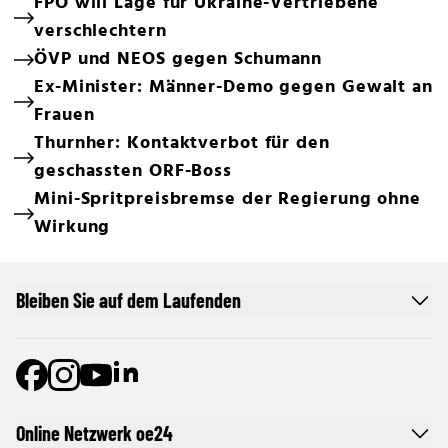
FPÖ will Lage für Ukraine-Vertriebene
verschlechtern
ÖVP und NEOS gegen Schumann
Ex-Minister: Männer-Demo gegen Gewalt an
Frauen
Thurnher: Kontaktverbot für den
geschassten ORF-Boss
Mini-Spritpreisbremse der Regierung ohne
Wirkung
Bleiben Sie auf dem Laufenden
Online Netzwerk oe24