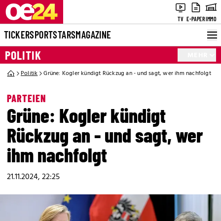
TV
E-PAPER
IMMO
TICKER
SPORT
STARS
MAGAZINE
POLITIK
MEHR
Politik
Grüne: Kogler kündigt Rückzug an - und sagt, wer ihm nachfolgt
PARTEIEN
Grüne: Kogler kündigt
Rückzug an - und sagt, wer
ihm nachfolgt
21.11.2024, 22:25