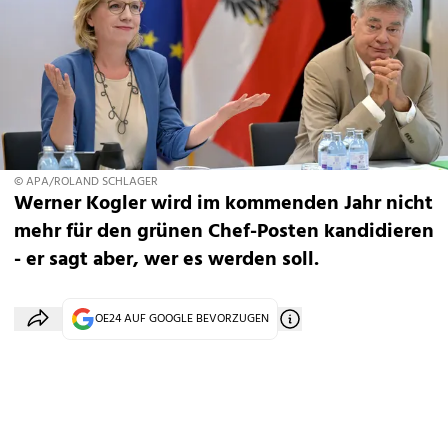
© APA/ROLAND SCHLAGER
Werner Kogler wird im kommenden Jahr nicht
mehr für den grünen Chef-Posten kandidieren
- er sagt aber, wer es werden soll.
OE24 AUF GOOGLE BEVORZUGEN