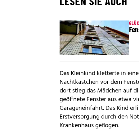
LESEN SIE AUCH
GLÜC
Fen
Das Kleinkind kletterte in e
Nachtkästchen vor dem Fenst
dort stieg das Mädchen auf di
geöffnete Fenster aus etwa vi
Garageneinfahrt. Das Kind er
Erstversorgung durch den Nota
Krankenhaus geflogen.