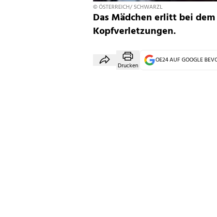
© ÖSTERREICH/ SCHWARZL
Das Mädchen erlitt bei dem
Kopfverletzungen.
OE24 AUF GOOGLE BE
Drucken