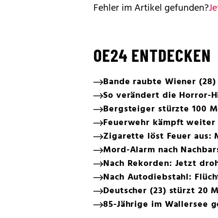
Fehler im Artikel gefunden?
Je
OE24 ENTDECKEN
Bande raubte Wiener (28) 
So verändert die Horror-H
Bergsteiger stürzte 100 M
Feuerwehr kämpft weiter
Zigarette löst Feuer aus:
Mord-Alarm nach Nachbars
Nach Rekorden: Jetzt dro
Nach Autodiebstahl: Flüc
Deutscher (23) stürzt 20 
85-Jährige im Wallersee 