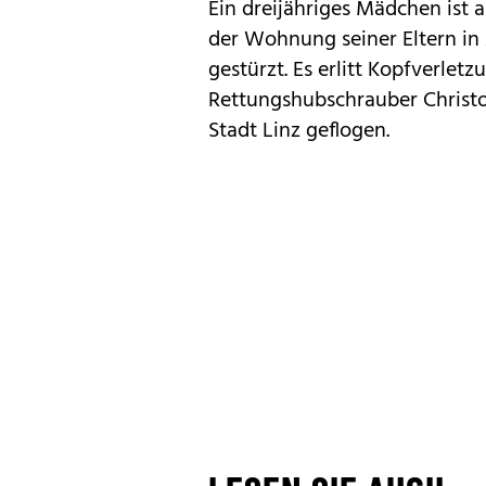
Ein dreijähriges Mädchen ist
der Wohnung seiner Eltern in 
gestürzt. Es erlitt Kopfverle
Rettungshubschrauber Christo
Stadt Linz geflogen.