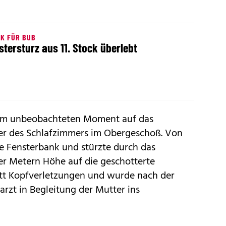
K FÜR BUB
stersturz aus 11. Stock überlebt
inem unbeobachteten Moment auf das
er des Schlafzimmers im Obergeschoß. Von
e Fensterbank und stürzte durch das
er Metern Höhe auf die geschotterte
litt Kopfverletzungen und wurde nach der
rzt in Begleitung der Mutter ins