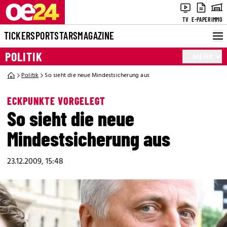
TV
E-PAPER
IMMO
TICKER
SPORT
STARS
MAGAZINE
POLITIK
MEHR
Politik
So sieht die neue Mindestsicherung aus
ECKPUNKTE VORGELEGT
So sieht die neue
Mindestsicherung aus
23.12.2009, 15:48