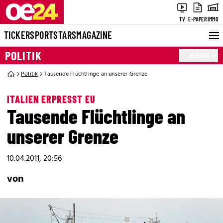
TV
E-PAPER
IMMO
TICKER
SPORT
STARS
MAGAZINE
POLITIK
MEHR
Politik
Tausende Flüchtlinge an unserer Grenze
ITALIEN ERPRESST EU
Tausende Flüchtlinge an
unserer Grenze
10.04.2011, 20:56
von