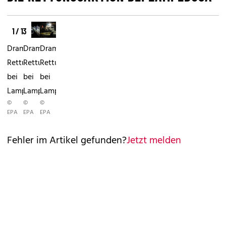
1 / 13
Dramatische
Dramatische
Dramatische
Rettung
Rettung
Rettung
bei
bei
bei
Lampedusa
Lampedusa
Lampedusa
©
©
©
EPA
EPA
EPA
Fehler im Artikel gefunden?
Jetzt melden