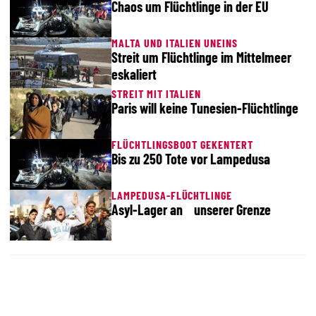
Chaos um Flüchtlinge in der EU
MALTA UND ITALIEN UNEINS
Streit um Flüchtlinge im Mittelmeer
eskaliert
STREIT MIT ITALIEN
Paris will keine Tunesien-Flüchtlinge
FLÜCHTLINGSBOOT GEKENTERT
Bis zu 250 Tote vor Lampedusa
LAMPEDUSA-FLÜCHTLINGE
Asyl-Lager an unserer Grenze