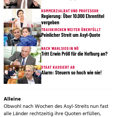
KOMMERZIALRAT UND PROFESSOR
Regierung: Über 10.000 Ehrentitel
vergeben
TRAISKIRCHEN WEITER ÜBERFÜLLT
Peinlicher Streit um Asyl-Quote
NACH WAHLSIEG IN NÖ
Tritt Erwin Pröll für die Hofburg an?
STAAT KASSIERT AB
Alarm: Steuern so hoch wie nie!
Alleine
Obwohl nach Wochen des Asyl-Streits nun fast
alle Länder rechtzeitig ihre Quoten erfüllen,