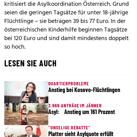
kritisiert die Asylkoordination Österreich. Grund
seien die geringen Tagsätze für unter 18-jährige
Flüchtlinge – sie betragen 39 bis 77 Euro. In der
österreichischen Kinderhilfe beginnen Tagsätze
bei 120 Euro und sind damit mindestens doppelt
so hoch.
LESEN SIE AUCH
QUARTIERPROBLEME
Anstieg bei Kosovo-Flüchtlingen
3.969 ANTRÄGE IM JÄNNER
Asyl: Anstieg um 161 Prozent
"UNSELIGE DEBATTE"
Platter sieht Asylquote erfüllt