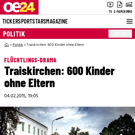
TV
E-PAPER
IMMO
TICKER
SPORT
STARS
MAGAZINE
POLITIK
MEHR
Politik
Traiskirchen: 600 Kinder ohne Eltern
FLÜCHTLINGS-DRAMA
Traiskirchen: 600 Kinder
ohne Eltern
04.02.2015, 19:05