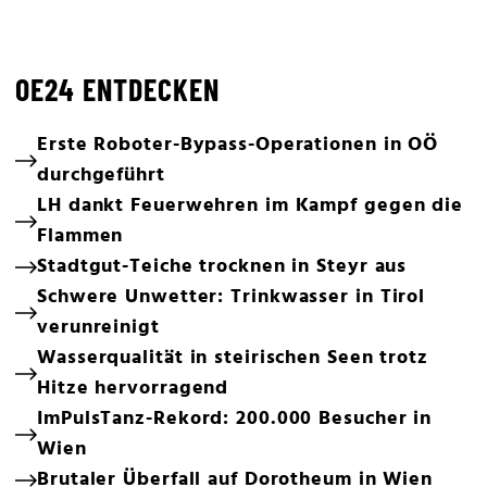
OE24 ENTDECKEN
Erste Roboter-Bypass-Operationen in OÖ
durchgeführt
LH dankt Feuerwehren im Kampf gegen die
Flammen
Stadtgut-Teiche trocknen in Steyr aus
Schwere Unwetter: Trinkwasser in Tirol
verunreinigt
Wasserqualität in steirischen Seen trotz
Hitze hervorragend
ImPulsTanz-Rekord: 200.000 Besucher in
Wien
Brutaler Überfall auf Dorotheum in Wien