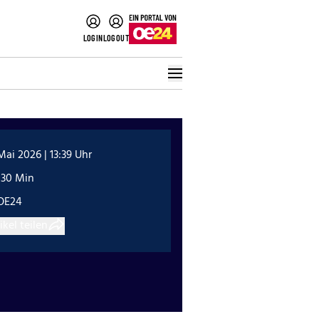
LOGIN
LOGOUT
Mai 2026 | 13:39 Uhr
:30 Min
OE24
ikel teilen