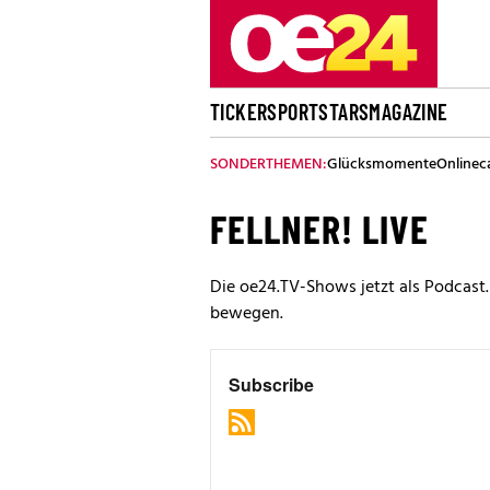
TICKER
SPORT
STARS
MAGAZINE
SONDERTHEMEN:
Glücksmomente
Onlinec
FELLNER! LIVE
Die oe24.TV-Shows jetzt als Podcast
bewegen.