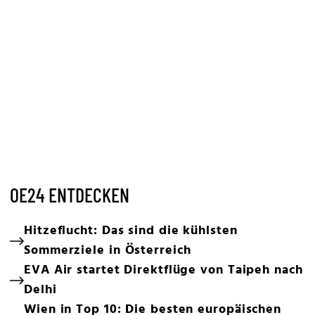
OE24 ENTDECKEN
Hitzeflucht: Das sind die kühlsten
Sommerziele in Österreich
EVA Air startet Direktflüge von Taipeh nach
Delhi
Wien in Top 10: Die besten europäischen