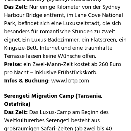
Das Zelt:
Nur einige Kilometer von der Sydney
Harbour Bridge entfernt, im Lane Cove National
Park, befindet sich eine Luxuszeltstadt, die sich
besonders für romantische Stunden zu zweit
eignet. Ein Luxus-Badezimmer, ein Flatscreen, ein
Kingsize-Bett, Internet und eine traumhafte
Terrasse lassen keine Wünsche offen.
Preise:
ein Zwei-Mann-Zelt kostet ab 260 Euro
pro Nacht – inklusive Frühstückskorb.
Infos & Buchung
:
www.lcrtp.com
Serengeti Migration Camp (Tansania,
Ostafrika)
Das Zelt:
Das Luxus-Camp am Beginn des
Weltkulturerbes Serengeti besteht aus
großräumigen Safari-Zelten (ab zwei bis 40