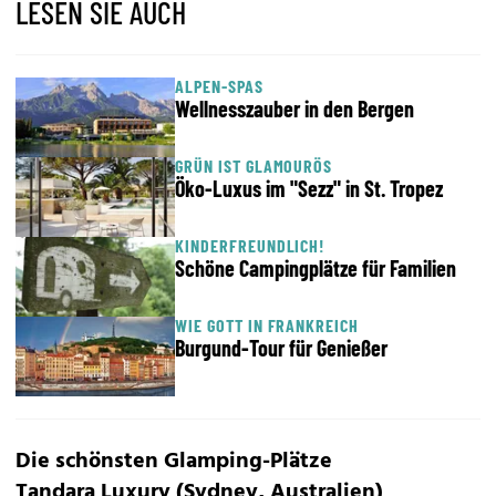
LESEN SIE AUCH
ALPEN-SPAS
Wellnesszauber in den Bergen
GRÜN IST GLAMOURÖS
Öko-Luxus im "Sezz" in St. Tropez
KINDERFREUNDLICH!
Schöne Campingplätze für Familien
WIE GOTT IN FRANKREICH
Burgund-Tour für Genießer
Die schönsten Glamping-Plätze
Tandara Luxury (Sydney, Australien)