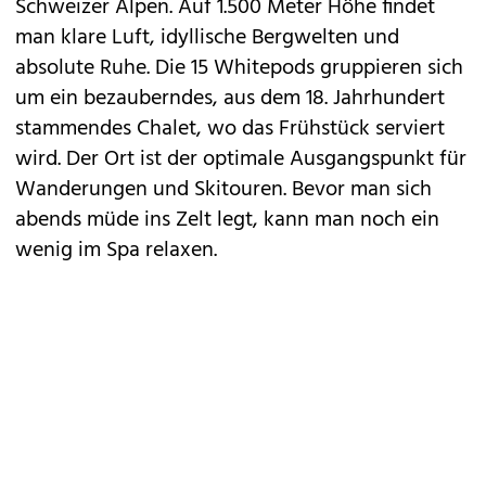
Schweizer Alpen. Auf 1.500 Meter Höhe findet
man klare Luft, idyllische Bergwelten und
absolute Ruhe. Die 15 Whitepods gruppieren sich
um ein bezauberndes, aus dem 18. Jahrhundert
stammendes Chalet, wo das Frühstück serviert
wird. Der Ort ist der optimale Ausgangspunkt für
Wanderungen und Skitouren. Bevor man sich
abends müde ins Zelt legt, kann man noch ein
wenig im Spa relaxen.