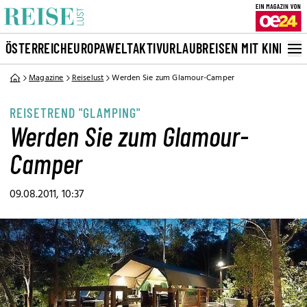
ÖSTERREICH
EUROPA
WELT
AKTIVURLAUB
REISEN MIT KINDERN
Magazine
Reiselust
Werden Sie zum Glamour-Camper
REISETREND "GLAMPING"
Werden Sie zum Glamour-
Camper
09.08.2011, 10:37