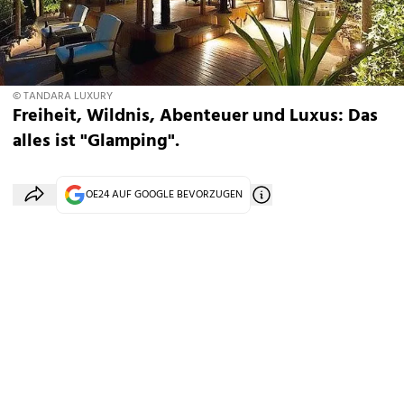
© TANDARA LUXURY
Freiheit, Wildnis, Abenteuer und Luxus: Das
alles ist "Glamping".
OE24 AUF GOOGLE BEVORZUGEN