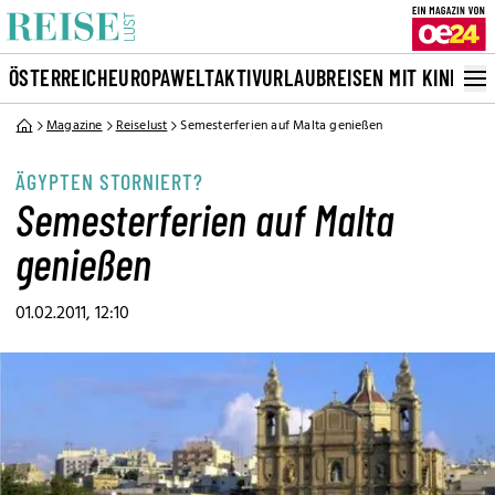
ÖSTERREICH
EUROPA
WELT
AKTIVURLAUB
REISEN MIT KINDERN
Magazine
Reiselust
Semesterferien auf Malta genießen
ÄGYPTEN STORNIERT?
Semesterferien auf Malta
genießen
01.02.2011, 12:10