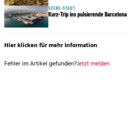
SZENE-STADT
Kurz-Trip ins pulsierende Barcelona
Hier klicken für mehr Information
Fehler im Artikel gefunden?
Jetzt melden