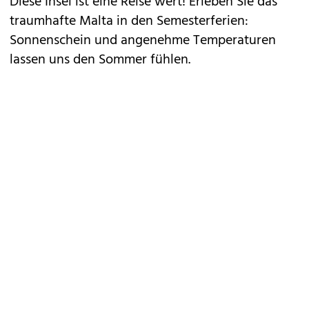
Diese Insel ist eine Reise wert! Erleben Sie das
traumhafte Malta in den Semesterferien:
Sonnenschein und angenehme Temperaturen
lassen uns den Sommer fühlen.