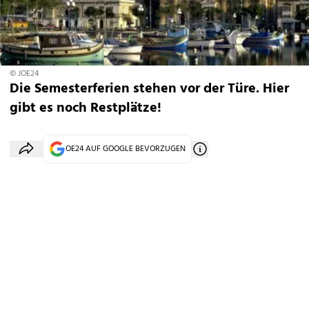
© JOE24
Die Semesterferien stehen vor der Türe. Hier
gibt es noch Restplätze!
OE24 AUF GOOGLE BEVORZUGEN