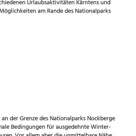
chiedenen Urlaubsaktivitäten Kärntens und
Möglichkeiten am Rande des Nationalparks
t an der Grenze des Nationalparks Nockberge
male Bedingungen für ausgedehnte Winter-
uren. Vor allem aber die unmittelbare Nähe