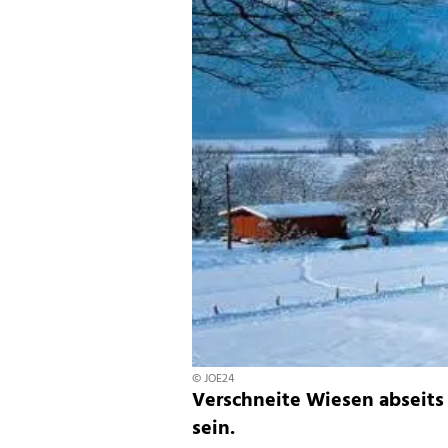
© JOE24
Verschneite Wiesen abseits
sein.