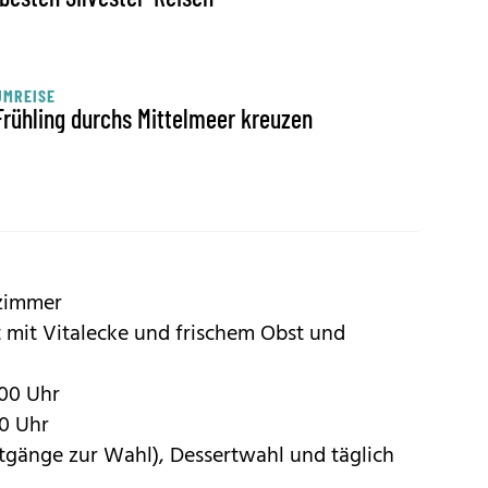
UMREISE
Frühling durchs Mittelmeer kreuzen
lzimmer
t mit Vitalecke und frischem Obst und
:00 Uhr
30 Uhr
gänge zur Wahl), Dessertwahl und täglich