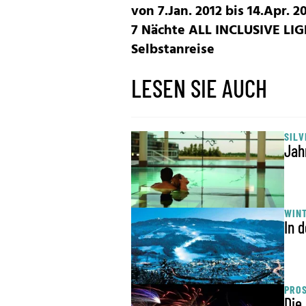
von 7.Jan. 2012 bis 14.Apr. 
7 Nächte ALL INCLUSIVE LI
Selbstanreise
LESEN SIE AUCH
SILV
Jah
WIN
In 
PROS
Die