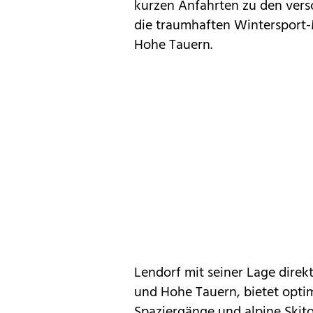
kurzen Anfahrten zu den vers
die traumhaften Wintersport-
Hohe Tauern.
Lendorf mit seiner Lage direk
und Hohe Tauern, bietet opti
Spaziergänge und alpine Skito