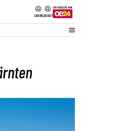
LOGIN
LOGOUT
ärnten