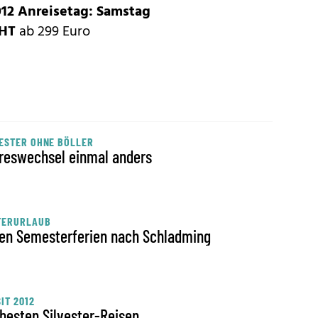
2012 Anreisetag: Samstag
GHT
ab 299 Euro
ESTER OHNE BÖLLER
reswechsel einmal anders
TERURLAUB
den Semesterferien nach Schladming
IT 2012
 besten Silvester-Reisen