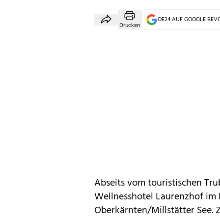
OE24 AUF GOOGLE BE
Drucken
Abseits vom touristischen Trub
Wellnesshotel Laurenzhof im
Oberkärnten/Millstätter See. 