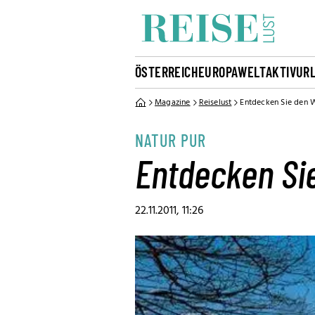
ÖSTERREICH
EUROPA
WELT
AKTIVUR
Magazine
Reiselust
Entdecken Sie den W
NATUR PUR
Entdecken Si
22.11.2011, 11:26