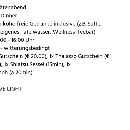
itätenabend
 Dinner
lkoholfreie Getränke inklusive (z.B. Säfte,
seigenes Tafelwasser, Wellness-Teebar)
:00 - 16:00 Uhr
- witterungsbedingt
Gutschein (€ 20,00), 1x Thalasso Gutschein (€
 1x Shiatsu Sessel (15min), 1x
mph (a 20min)
IVE LIGHT