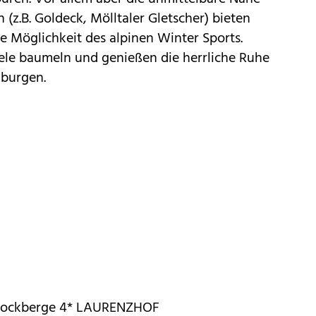
(z.B. Goldeck, Mölltaler Gletscher) bieten
e Möglichkeit des alpinen Winter Sports.
eele baumeln und genießen die herrliche Ruhe
hburgen.
Nockberge 4* LAURENZHOF