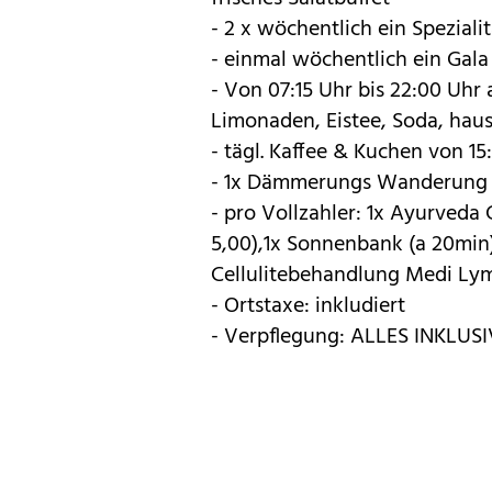
- 2 x wöchentlich ein Spezial
- einmal wöchentlich ein Gala
- Von 07:15 Uhr bis 22:00 Uhr a
Limonaden, Eistee, Soda, hau
- tägl. Kaffee & Kuchen von 15
- 1x Dämmerungs Wanderung 
- pro Vollzahler: 1x Ayurveda 
5,00),1x Sonnenbank (a 20min),
Cellulitebehandlung Medi Ly
- Ortstaxe: inkludiert
- Verpflegung: ALLES INKLUS