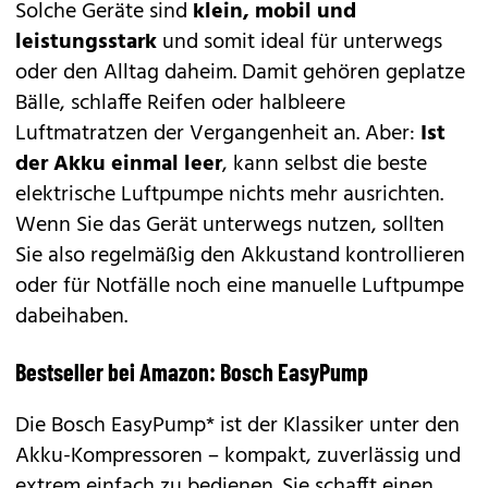
Solche Geräte sind
klein, mobil und
leistungsstark
und somit ideal für unterwegs
oder den Alltag daheim. Damit gehören geplatze
Bälle, schlaffe Reifen oder halbleere
Luftmatratzen der Vergangenheit an. Aber:
Ist
der Akku einmal leer
, kann selbst die beste
elektrische Luftpumpe nichts mehr ausrichten.
Wenn Sie das Gerät unterwegs nutzen, sollten
Sie also regelmäßig den Akkustand kontrollieren
oder für Notfälle noch eine manuelle Luftpumpe
dabeihaben.
Bestseller bei Amazon: Bosch EasyPump
Die
Bosch EasyPump*
ist der Klassiker unter den
Akku-Kompressoren – kompakt, zuverlässig und
extrem einfach zu bedienen. Sie schafft einen