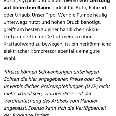
Bosch, Cycplus und Xiaomi bieten
viel Leistung
auf kleinstem Raum
– ideal für Auto, Fahrrad
oder Urlaub. Unser Tipp: Wer die Pumpe häufig
unterwegs nutzt und hohen Druck benötigt,
greift am besten zu einer handlichen Akku-
Luftpumpe. Um große Luftmengen ohne
Kraftaufwand zu bewegen, ist ein herkömmliche
elektrischer Kompressor ebenfalls eine gute
Wahl.
*Preise können Schwankungen unterliegen.
Sollten die hier angegebenen Preise oder die
unverbindlichen Preisempfehlungen (UVP) nicht
mehr aktuell sein, wurden diese seit der
Veröffentlichung des Artikels vom Händler
angepasst. Ebenso kann sich die Verfügbarkeit
der Produkte ändern.