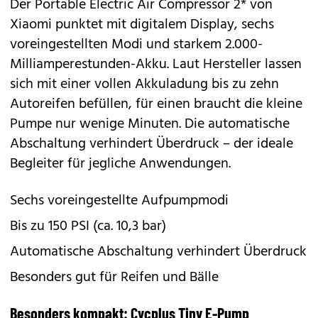
Der
Portable Electric Air Compressor 2*
von
Xiaomi punktet mit digitalem Display, sechs
voreingestellten Modi und starkem 2.000-
Milliamperestunden-Akku. Laut Hersteller lassen
sich mit einer vollen Akkuladung bis zu zehn
Autoreifen befüllen, für einen braucht die kleine
Pumpe nur wenige Minuten. Die automatische
Abschaltung verhindert Überdruck – der ideale
Begleiter für jegliche Anwendungen.
Sechs voreingestellte Aufpumpmodi
Bis zu 150 PSI (ca. 10,3 bar)
Automatische Abschaltung verhindert Überdruck
Besonders gut für Reifen und Bälle
Besonders kompakt: Cycplus Tiny E-Pump