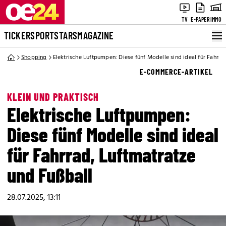
TV
E-PAPER
IMMO
TICKER
SPORT
STARS
MAGAZINE
Shopping
Elektrische Luftpumpen: Diese fünf Modelle sind ideal für Fahrra
E-COMMERCE-ARTIKEL
KLEIN UND PRAKTISCH
Elektrische Luftpumpen:
Diese fünf Modelle sind ideal
für Fahrrad, Luftmatratze
und Fußball
28.07.2025, 13:11